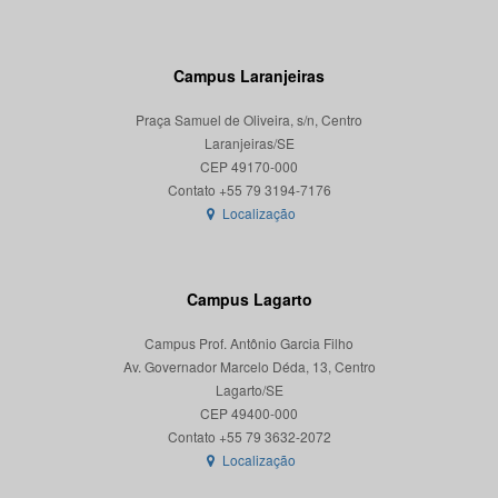
Campus Laranjeiras
Praça Samuel de Oliveira, s/n, Centro
Laranjeiras/SE
CEP 49170-000
Localização
Campus Lagarto
Campus Prof. Antônio Garcia Filho
Av. Governador Marcelo Déda, 13, Centro
Lagarto/SE
CEP 49400-000
Localização