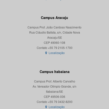
Campus Aracaju
Campus Prof. João Cardoso Nascimento
Rua Cláudio Batista, s/n, Cidade Nova
Aracaju/SE
CEP 49060-108
Localização
Campus Itabaiana
Campus Prof. Alberto Carvalho
Av. Vereador Olímpio Grande, s/n
Itabaiana/SE
CEP 49506-036
Localização