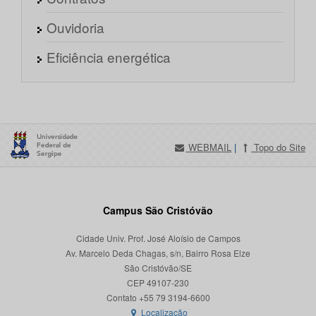
Ouvidoria
Eficiência energética
WEBMAIL
|
Topo do Site
Campus São Cristóvão
Cidade Univ. Prof. José Aloísio de Campos
Av. Marcelo Deda Chagas, s/n, Bairro Rosa Elze
São Cristóvão/SE
CEP 49107-230
Localização