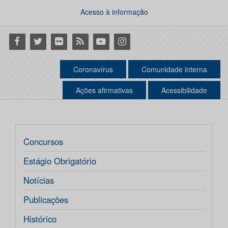
Acesso à informação
Facebook
Twitter
Flickr
RSS
Youtube
Instagram
Coronavírus
Comunidade interna
Ações afirmativas
Acessibilidade
Concursos
Estágio Obrigatório
Notícias
Publicações
Histórico