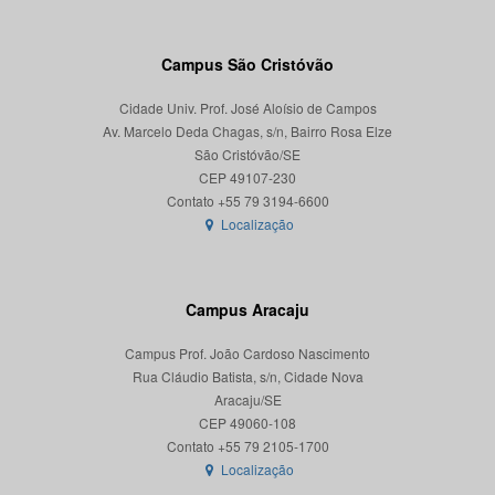
Campus São Cristóvão
Cidade Univ. Prof. José Aloísio de Campos
Av. Marcelo Deda Chagas, s/n, Bairro Rosa Elze
São Cristóvão/SE
CEP 49107-230
Localização
Campus Aracaju
Campus Prof. João Cardoso Nascimento
Rua Cláudio Batista, s/n, Cidade Nova
Aracaju/SE
CEP 49060-108
Localização