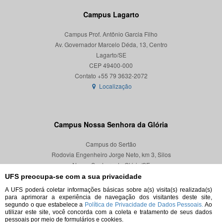
Campus Lagarto
Campus Prof. Antônio Garcia Filho
Av. Governador Marcelo Déda, 13, Centro
Lagarto/SE
CEP 49400-000
Localização
Campus Nossa Senhora da Glória
Campus do Sertão
Rodovia Engenheiro Jorge Neto, km 3, Silos
Nossa Senhora da Glória/SE
CEP 49680-000
UFS preocupa-se com a sua privacidade
A UFS poderá coletar informações básicas sobre a(s) visita(s) realizada(s)
Localização
para aprimorar a experiência de navegação dos visitantes deste site,
segundo o que estabelece a
Política de Privacidade de Dados Pessoais.
Ao
utilizar este site, você concorda com a coleta e tratamento de seus dados
pessoais por meio de formulários e cookies.