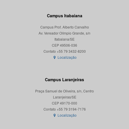
Campus Itabaiana
Campus Prof. Alberto Carvalho
Av. Vereador Olímpio Grande, s/n
Itabaiana/SE
CEP 49506-036
Localização
Campus Laranjeiras
Praça Samuel de Oliveira, s/n, Centro
Laranjeiras/SE
CEP 49170-000
Localização