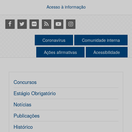
Acesso à informação
Facebook
Twitter
Flickr
RSS
Youtube
Instagram
Coronavírus
Comunidade interna
Ações afirmativas
Acessibilidade
Concursos
Estágio Obrigatório
Notícias
Publicações
Histórico