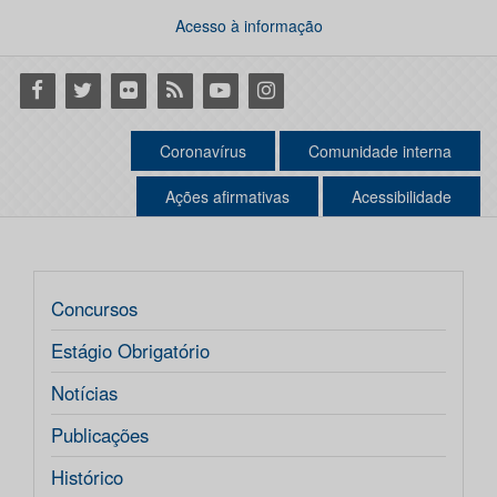
Acesso à informação
Facebook
Twitter
Flickr
RSS
Youtube
Instagram
Coronavírus
Comunidade interna
Ações afirmativas
Acessibilidade
Concursos
Estágio Obrigatório
Notícias
Publicações
Histórico