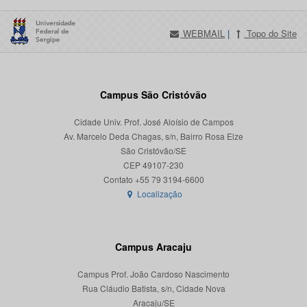
WEBMAIL
|
Topo do Site
Campus São Cristóvão
Cidade Univ. Prof. José Aloísio de Campos
Av. Marcelo Deda Chagas, s/n, Bairro Rosa Elze
São Cristóvão/SE
CEP 49107-230
Localização
Campus Aracaju
Campus Prof. João Cardoso Nascimento
Rua Cláudio Batista, s/n, Cidade Nova
Aracaju/SE