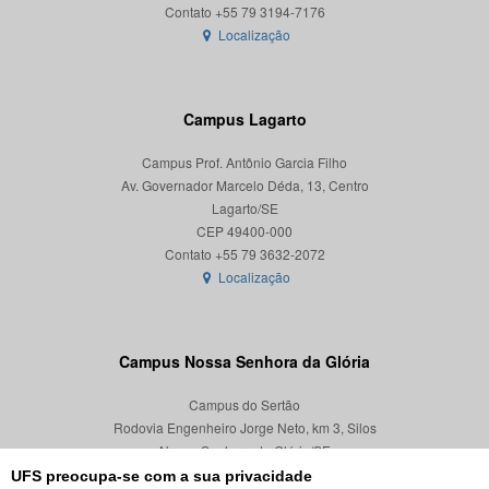
Localização
Campus Lagarto
Campus Prof. Antônio Garcia Filho
Av. Governador Marcelo Déda, 13, Centro
Lagarto/SE
CEP 49400-000
Localização
Campus Nossa Senhora da Glória
Campus do Sertão
Rodovia Engenheiro Jorge Neto, km 3, Silos
Nossa Senhora da Glória/SE
CEP 49680-000
UFS preocupa-se com a sua privacidade