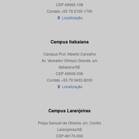
CEP 49060-108
Localização
Campus Itabaiana
Campus Prof. Alberto Carvalho
Av. Vereador Olímpio Grande, s/n
Itabaiana/SE
CEP 49506-036
Localização
Campus Laranjeiras
Praça Samuel de Oliveira, s/n, Centro
Laranjeiras/SE
CEP 49170-000