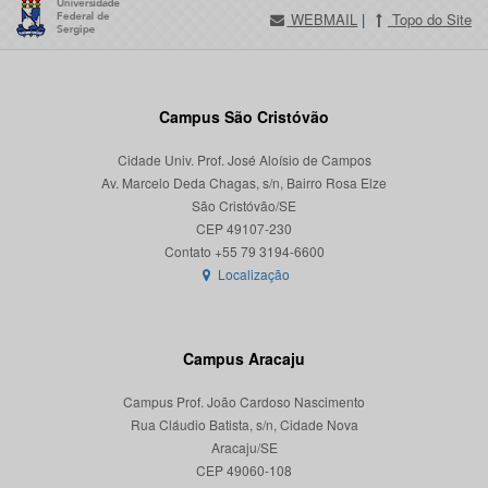
WEBMAIL
|
Topo do Site
Campus São Cristóvão
Cidade Univ. Prof. José Aloísio de Campos
Av. Marcelo Deda Chagas, s/n, Bairro Rosa Elze
São Cristóvão/SE
CEP 49107-230
Localização
Campus Aracaju
Campus Prof. João Cardoso Nascimento
Rua Cláudio Batista, s/n, Cidade Nova
Aracaju/SE
CEP 49060-108