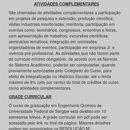
ATIVIDADES COMPLEMENTARES
São chamadas de atividades complementares a participação
em projetos de pesquisa e extensão; produção científica;
visitas industriais monitoradas; monitoria; participação em
eventos como: seminários, congressos, encontros e feiras,
com apresentação de trabalhos; excursões científicas;
seminários temáticos; integração em comissões
organizadoras de eventos, participação em empresa Jr. e
vivência pré-profissional. As atividades que não fazem parte
do currículo mínimo obrigatório, de acordo com as Normas
do Sistema Acadêmico, poderão ser computadas, quando
previamente autorizadas pelo Colegiado do Curso, para
efeito de integralização no Histórico Escolar, até o limite
máximo de 8% (oito por cento) do total de créditos do curso
como atividades complementares.
GRADE CURRICULAR
O curso de graduação em Engenharia Química da
Universidade Federal de Sergipe está dividido em 10
semestres letivos. A grade curricular em pdf pode ser
acessada pelo link no final da página. Maiores detalhes
podem ser encontrados na RESOLUÇÃO Nº