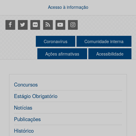
Acesso à informação
Facebook
Twitter
Flickr
RSS
Youtube
Instagram
Coronavírus
Comunidade interna
Ações afirmativas
Acessibilidade
Concursos
Estágio Obrigatório
Notícias
Publicações
Histórico