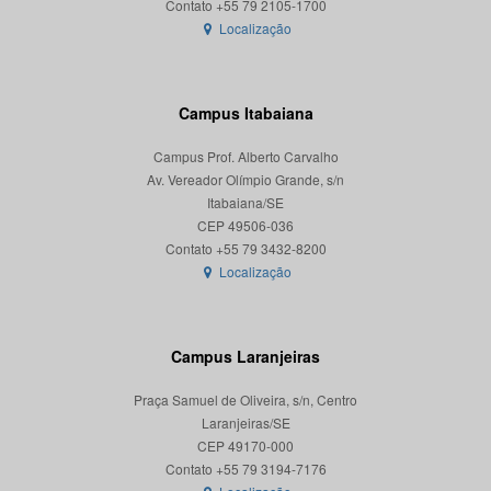
Localização
Campus Itabaiana
Campus Prof. Alberto Carvalho
Av. Vereador Olímpio Grande, s/n
Itabaiana/SE
CEP 49506-036
Localização
Campus Laranjeiras
Praça Samuel de Oliveira, s/n, Centro
Laranjeiras/SE
CEP 49170-000