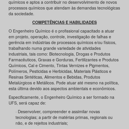
químicos e aptos a contribuir no desenvolvimento de novos
processos químicos que atendam às demandas tecnológicas
da sociedade.
COMPETÊNCIAS E HABILIDADES
O Engenheiro Químico é o profissional capacitado a atuar
em projeto, operação, controle, investigação de falhas e
gerência em indústrias de processos químicos e/ou físicos,
trabalhando numa grande variedade de atividades
industriais, tais como: Biotecnologia, Drogas e Produtos
Farmacêuticos, Graxas e Gorduras, Fertilizantes e Produtos
Químicos, Cal e Cimento, Tintas Vernizes e Pigmentos,
Polímeros, Pesticidas e Herbicidas, Materiais Plásticos e
Resinas Sintéticas, Alimentos e Bebidas, Produtos
Metalúrgicos e Metálicos. Pode atuar até mesmo na política,
esta última devido aos aspectos ambientais e econômicos.
Especificamente, o Engenheiro Químico a ser formado na
UFS, será capaz de:
· Desenvolver, compreender e assimilar novas
tecnologias; a partir de matérias primas, regionais ou
não, e de rejeitos industriais;