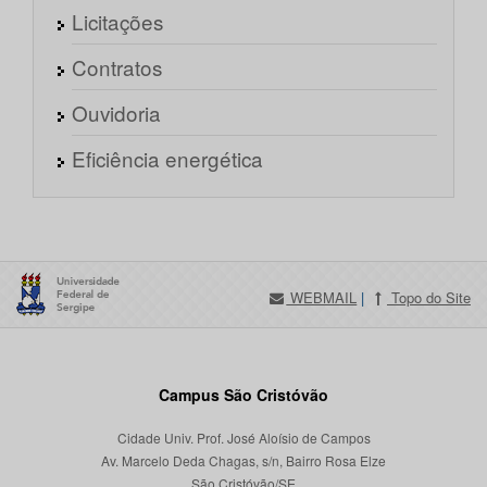
Licitações
Contratos
Ouvidoria
Eficiência energética
WEBMAIL
|
Topo do Site
Campus São Cristóvão
Cidade Univ. Prof. José Aloísio de Campos
Av. Marcelo Deda Chagas, s/n, Bairro Rosa Elze
São Cristóvão/SE