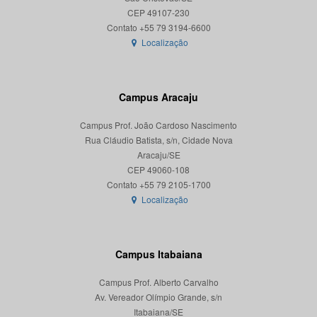
CEP 49107-230
Localização
Campus Aracaju
Campus Prof. João Cardoso Nascimento
Rua Cláudio Batista, s/n, Cidade Nova
Aracaju/SE
CEP 49060-108
Localização
Campus Itabaiana
Campus Prof. Alberto Carvalho
Av. Vereador Olímpio Grande, s/n
Itabaiana/SE