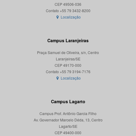
CEP 49506-036
Localização
Campus Laranjeiras
Praça Samuel de Oliveira, s/n, Centro
Laranjeiras/SE
CEP 49170-000
Localização
Campus Lagarto
Campus Prof. Antônio Garcia Filho
Av. Governador Marcelo Déda, 13, Centro
Lagarto/SE
CEP 49400-000