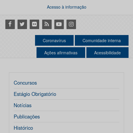
Acesso à informação
Facebook
Twitter
Flickr
RSS
Youtube
Instagram
Coronavírus
Comunidade interna
Ações afirmativas
Acessibilidade
Concursos
Estágio Obrigatório
Notícias
Publicações
Histórico