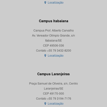
Localização
Campus Itabaiana
Campus Prof. Alberto Carvalho
Av. Vereador Olímpio Grande, s/n
Itabaiana/SE
CEP 49506-036
Localização
Campus Laranjeiras
Praça Samuel de Oliveira, s/n, Centro
Laranjeiras/SE
CEP 49170-000
Localização