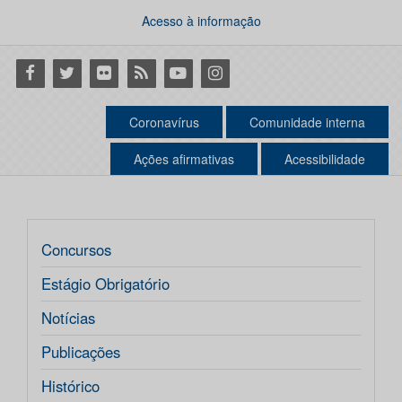
Acesso à informação
Facebook
Twitter
Flickr
RSS
Youtube
Instagram
Coronavírus
Comunidade interna
Ações afirmativas
Acessibilidade
Concursos
Estágio Obrigatório
Notícias
Publicações
Histórico