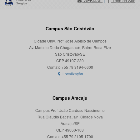
WEBMAIL
|
Topo do Site
Campus São Cristóvão
Cidade Univ. Prof. José Aloísio de Campos
Av. Marcelo Deda Chagas, s/n, Bairro Rosa Elze
São Cristóvão/SE
CEP 49107-230
Localização
Campus Aracaju
Campus Prof. João Cardoso Nascimento
Rua Cláudio Batista, s/n, Cidade Nova
Aracaju/SE
CEP 49060-108