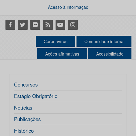
Acesso à informação
Facebook
Twitter
Flickr
RSS
Youtube
Instagram
Coronavírus
Comunidade interna
Ações afirmativas
Acessibilidade
Concursos
Estágio Obrigatório
Notícias
Publicações
Histórico