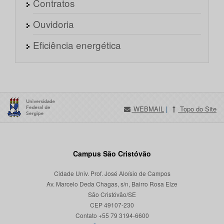
Contratos
Ouvidoria
Eficiência energética
WEBMAIL
|
Topo do Site
Campus São Cristóvão
Cidade Univ. Prof. José Aloísio de Campos
Av. Marcelo Deda Chagas, s/n, Bairro Rosa Elze
São Cristóvão/SE
CEP 49107-230