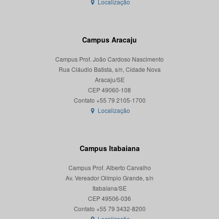
Localização
Campus Aracaju
Campus Prof. João Cardoso Nascimento
Rua Cláudio Batista, s/n, Cidade Nova
Aracaju/SE
CEP 49060-108
Localização
Campus Itabaiana
Campus Prof. Alberto Carvalho
Av. Vereador Olímpio Grande, s/n
Itabaiana/SE
CEP 49506-036
Localização