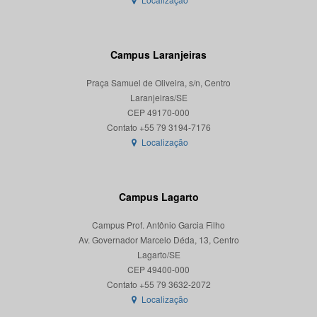
Campus Laranjeiras
Praça Samuel de Oliveira, s/n, Centro
Laranjeiras/SE
CEP 49170-000
Localização
Campus Lagarto
Campus Prof. Antônio Garcia Filho
Av. Governador Marcelo Déda, 13, Centro
Lagarto/SE
CEP 49400-000
Localização