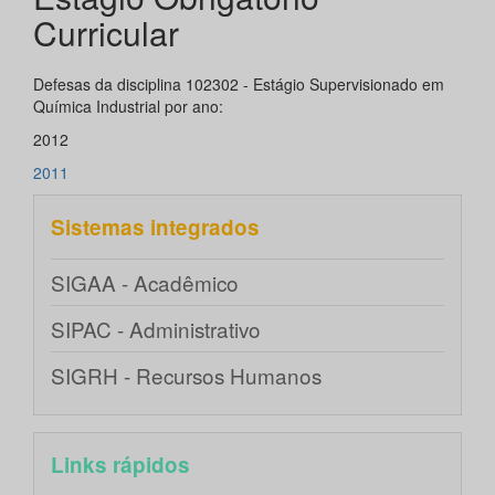
Curricular
Defesas da disciplina 102302 - Estágio Supervisionado em
Química Industrial por ano:
2012
2011
Sistemas integrados
SIGAA - Acadêmico
SIPAC - Administrativo
SIGRH - Recursos Humanos
Links rápidos