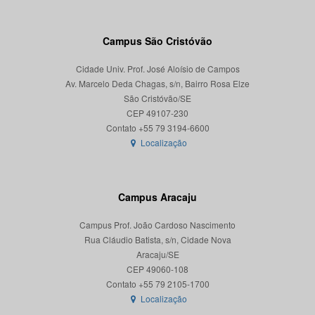
Campus São Cristóvão
Cidade Univ. Prof. José Aloísio de Campos
Av. Marcelo Deda Chagas, s/n, Bairro Rosa Elze
São Cristóvão/SE
CEP 49107-230
Localização
Campus Aracaju
Campus Prof. João Cardoso Nascimento
Rua Cláudio Batista, s/n, Cidade Nova
Aracaju/SE
CEP 49060-108
Localização