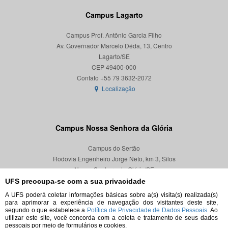
Campus Lagarto
Campus Prof. Antônio Garcia Filho
Av. Governador Marcelo Déda, 13, Centro
Lagarto/SE
CEP 49400-000
Localização
Campus Nossa Senhora da Glória
Campus do Sertão
Rodovia Engenheiro Jorge Neto, km 3, Silos
Nossa Senhora da Glória/SE
CEP 49680-000
UFS preocupa-se com a sua privacidade
A UFS poderá coletar informações básicas sobre a(s) visita(s) realizada(s)
Localização
para aprimorar a experiência de navegação dos visitantes deste site,
segundo o que estabelece a
Política de Privacidade de Dados Pessoais.
Ao
utilizar este site, você concorda com a coleta e tratamento de seus dados
pessoais por meio de formulários e cookies.