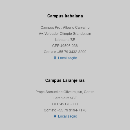
Campus Itabaiana
Campus Prof. Alberto Carvalho
Av. Vereador Olímpio Grande, s/n
Itabaiana/SE
CEP 49506-036
Localização
Campus Laranjeiras
Praça Samuel de Oliveira, s/n, Centro
Laranjeiras/SE
CEP 49170-000
Localização