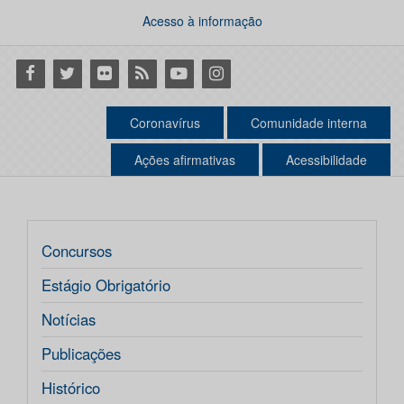
Acesso à informação
Facebook
Twitter
Flickr
RSS
Youtube
Instagram
Coronavírus
Comunidade interna
Ações afirmativas
Acessibilidade
Concursos
Estágio Obrigatório
Notícias
Publicações
Histórico