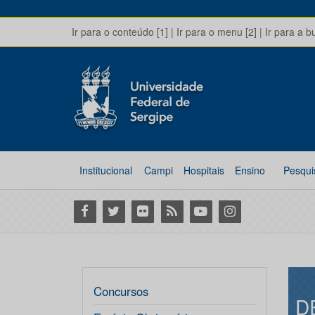
Ir para o conteúdo [1]
|
Ir para o menu [2]
|
Ir para a b
Institucional
Campi
Hospitais
Ensino
Pesqui
Facebook
Twitter
Flickr
RSS
Youtube
Instagram
Concursos
D