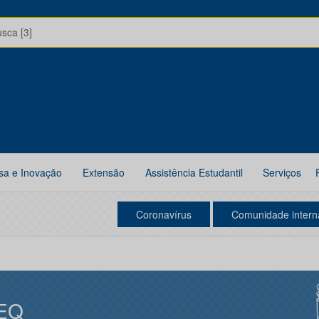
usca [3]
sa e Inovação
Extensão
Assistência Estudantil
Serviços
Coronavírus
Comunidade intern
EQ