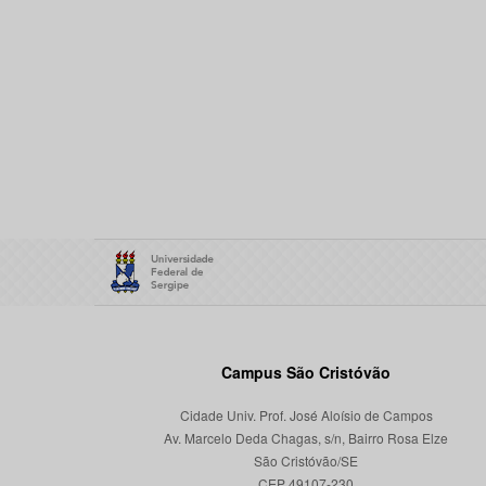
Campus São Cristóvão
Cidade Univ. Prof. José Aloísio de Campos
Av. Marcelo Deda Chagas, s/n, Bairro Rosa Elze
São Cristóvão/SE
CEP 49107-230