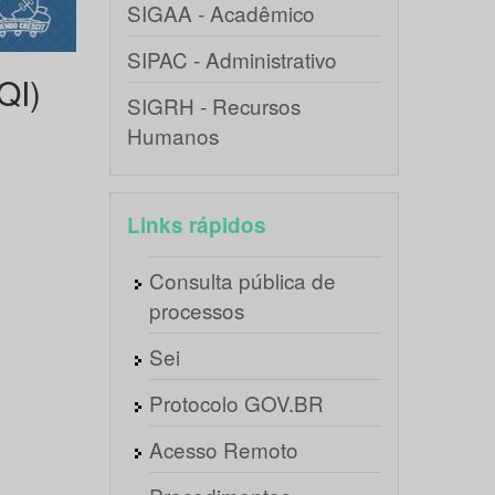
SIGAA - Acadêmico
SIPAC - Administrativo
QI)
SIGRH - Recursos
Humanos
Links rápidos
Consulta pública de
processos
Sei
Protocolo GOV.BR
Acesso Remoto