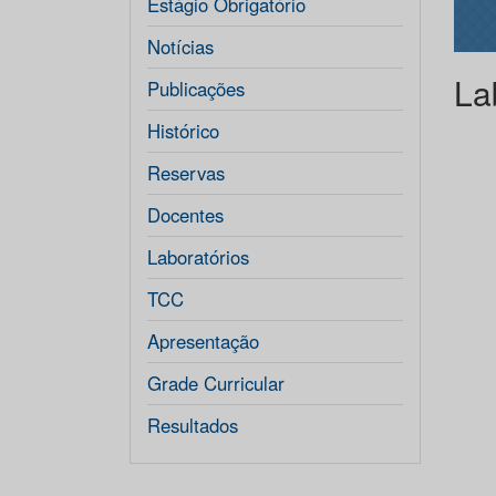
Estágio Obrigatório
Notícias
La
Publicações
Histórico
Reservas
Docentes
Laboratórios
TCC
Apresentação
Grade Curricular
Resultados