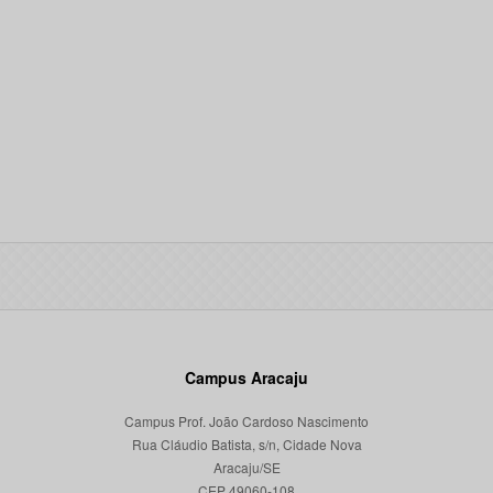
Campus Aracaju
Campus Prof. João Cardoso Nascimento
Rua Cláudio Batista, s/n, Cidade Nova
Aracaju/SE
CEP 49060-108