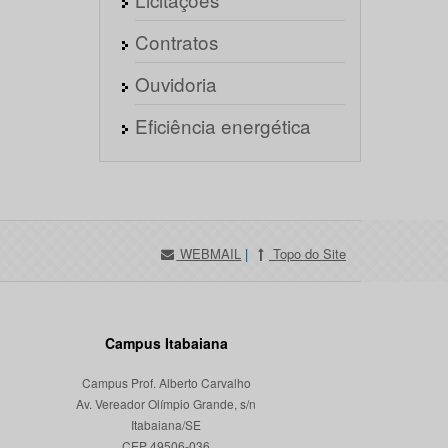
Contratos
Ouvidoria
Eficiência energética
WEBMAIL
|
Topo do Site
Campus Itabaiana
Campus Prof. Alberto Carvalho
Av. Vereador Olímpio Grande, s/n
Itabaiana/SE
CEP 49506-036