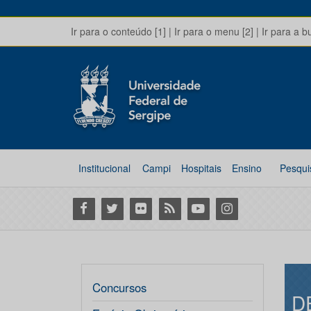
Ir para o conteúdo [1]
|
Ir para o menu [2]
|
Ir para a b
Institucional
Campi
Hospitais
Ensino
Pesqui
Facebook
Twitter
Flickr
RSS
Youtube
Instagram
Concursos
D