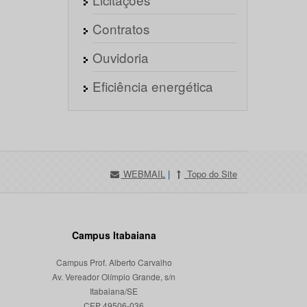
Contratos
Ouvidoria
Eficiência energética
WEBMAIL
|
Topo do Site
Campus Itabaiana
Campus Prof. Alberto Carvalho
Av. Vereador Olímpio Grande, s/n
Itabaiana/SE
CEP 49506-036