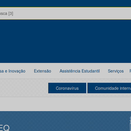
usca [3]
sa e Inovação
Extensão
Assistência Estudantil
Serviços
Coronavírus
Comunidade intern
EQ