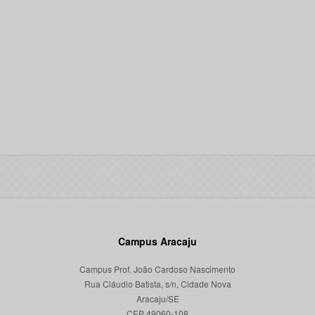
Campus Aracaju
Campus Prof. João Cardoso Nascimento
Rua Cláudio Batista, s/n, Cidade Nova
Aracaju/SE
CEP 49060-108