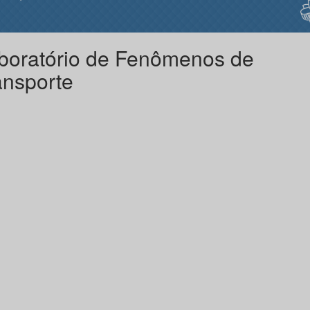
boratório de Fenômenos de
ansporte