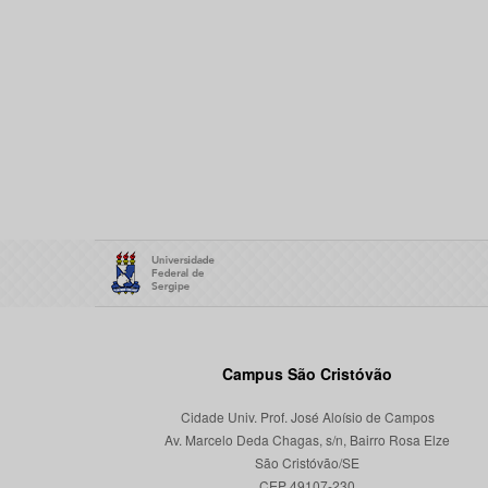
Campus São Cristóvão
Cidade Univ. Prof. José Aloísio de Campos
Av. Marcelo Deda Chagas, s/n, Bairro Rosa Elze
São Cristóvão/SE
CEP 49107-230