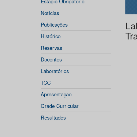
Estágio Obrigatório
Notícias
La
Publicações
Tr
Histórico
Reservas
Docentes
Laboratórios
TCC
Apresentação
Grade Curricular
Resultados