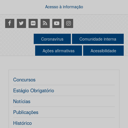
Acesso à informação
Facebook
Twitter
Flickr
RSS
Youtube
Instagram
Coronavírus
Comunidade interna
Ações afirmativas
Acessibilidade
Concursos
Estágio Obrigatório
Notícias
Publicações
Histórico