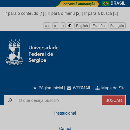
BRASIL
Ir para o conteúdo [1]
|
Ir para o menu [2]
|
Ir para a busca [3]
a+
a-
a
English
Español
Français
Página Inicial
|
WEBMAIL
|
Mapa do Site
Institucional
Campi