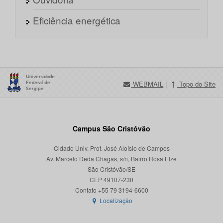
Eficiência energética
WEBMAIL
|
Topo do Site
Campus São Cristóvão
Cidade Univ. Prof. José Aloísio de Campos
Av. Marcelo Deda Chagas, s/n, Bairro Rosa Elze
São Cristóvão/SE
CEP 49107-230
Localização