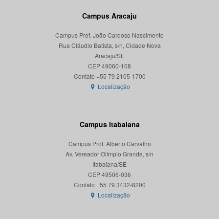
Campus Aracaju
Campus Prof. João Cardoso Nascimento
Rua Cláudio Batista, s/n, Cidade Nova
Aracaju/SE
CEP 49060-108
Localização
Campus Itabaiana
Campus Prof. Alberto Carvalho
Av. Vereador Olímpio Grande, s/n
Itabaiana/SE
CEP 49506-036
Localização