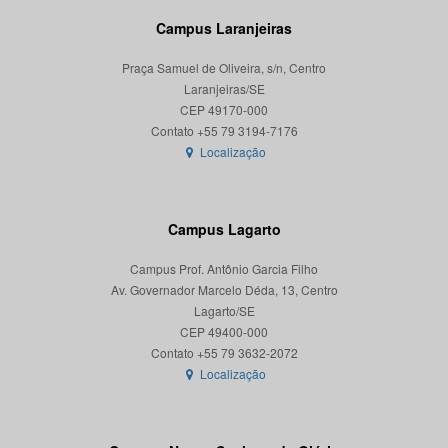
Campus Laranjeiras
Praça Samuel de Oliveira, s/n, Centro
Laranjeiras/SE
CEP 49170-000
Localização
Campus Lagarto
Campus Prof. Antônio Garcia Filho
Av. Governador Marcelo Déda, 13, Centro
Lagarto/SE
CEP 49400-000
Localização