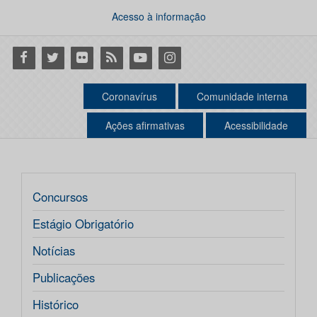
Acesso à informação
Facebook
Twitter
Flickr
RSS
Youtube
Instagram
Coronavírus
Comunidade interna
Ações afirmativas
Acessibilidade
Concursos
Estágio Obrigatório
Notícias
Publicações
Histórico