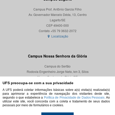
Campus Prof. Antônio Garcia Filho
Av. Governador Marcelo Déda, 13, Centro
Lagarto/SE
CEP 49400-000
Localização
Campus Nossa Senhora da Glória
Campus do Sertão
Rodovia Engenheiro Jorge Neto, km 3, Silos
Nossa Senhora da Glória/SE
CEP 49680-000
UFS preocupa-se com a sua privacidade
A UFS poderá coletar informações básicas sobre a(s) visita(s) realizada(s)
Localização
para aprimorar a experiência de navegação dos visitantes deste site,
segundo o que estabelece a
Política de Privacidade de Dados Pessoais.
Ao
utilizar este site, você concorda com a coleta e tratamento de seus dados
pessoais por meio de formulários e cookies.