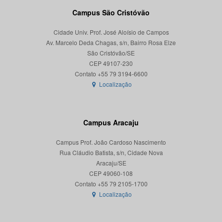
Campus São Cristóvão
Cidade Univ. Prof. José Aloísio de Campos
Av. Marcelo Deda Chagas, s/n, Bairro Rosa Elze
São Cristóvão/SE
CEP 49107-230
Localização
Campus Aracaju
Campus Prof. João Cardoso Nascimento
Rua Cláudio Batista, s/n, Cidade Nova
Aracaju/SE
CEP 49060-108
Localização