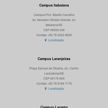
Campus Itabaiana
Campus Prof. Alberto Carvalho
Av. Vereador Olímpio Grande, s/n
Itabaiana/SE
CEP 49506-036
Localização
Campus Laranjeiras
Praça Samuel de Oliveira, s/n, Centro
Laranjeiras/SE
CEP 49170-000
Localização
Campus Lagarto