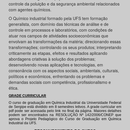
controle da poluição e da segurança ambiental relacionados
com agentes químicos.
O Químico industrial formado pela UFS tem formação
generalista, com domínio das técnicas de análise e de
controle em processos e laboratórios, com condições de
atuar nos campos de atividades socioeconômicas que
envolvam as transformações da matéria; direcionando essas
transformações; controlando os seus produtos; interpretando
criticamente as etapas, efeitos e resultados aplicando
abordagens criativas à solução dos problemas;
desenvolvendo novas aplicações e tecnologias, em
consonância com os aspectos sociais, ambientais, culturais,
políticos e econômicos, enfrentando os problemas e
demandas sociais com competência, profissionalismo e
ética.
GRADE CURRICULAR
O curso de graduação em Química Industrial da Universidade Federal
de Sergipe está dividido em 8 semestres letivos. A grade curricular em
pdf pode ser acessada pelo link no final da página. Maiores detalhes
podem ser encontrados na RESOLUÇÃO Nº 142/2006/CONEP que
aprova o Projeto Pedagógico do Curso de Graduação em Química
Industrial da UFS.