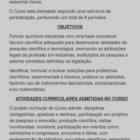
sessenta) horas.
O Curso está planejado seguindo uma estrutura de
periodização, perfazendo um total de 8 períodos.
OBJETIVOS
Formar químicos industriais com uma base conceitual
técnico-científica adequada para desenvolver atividades de
pesquisa científica e tecnológica, exercendo as atribuições
legais da profissão em indústrias, instituições de pesquisa e
setores correlatos definidos na legislação.
Identificar, formular e buscar soluções para problemas
científicos, experimentais e teóricos, práticos ou abstratos,
fazendo uso de instrumentos laboratoriais, computacionais
e/ou matemáticos.
ATIVIDADES CURRICULARES ADMITIDAS NO CURSO
O projeto curricular do Curso admite: disciplinas
(obrigatórias, optativas e eletivas); participação em projetos
de pesquisa e extensão; produção científica; visitas
monitoradas; monitoria; participação em eventos como:
seminários e congressos, encontros e feiras, com
apresentação de trabalhos; excursões científicas; seminários