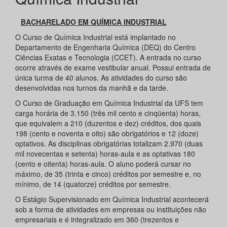
BACHARELADO EM QUÍMICA INDUSTRIAL
O Curso de Química Industrial está implantado no
Departamento de Engenharia Química (DEQ) do Centro
Ciências Exatas e Tecnologia (CCET). A entrada no curso
ocorre através de exame vestibular anual. Possui entrada de
única turma de 40 alunos. As atividades do curso são
desenvolvidas nos turnos da manhã e da tarde.
O Curso de Graduação em Química Industrial da UFS tem
carga horária de 3.150 (três mil cento e cinqüenta) horas,
que equivalem a 210 (duzentos e dez) créditos, dos quais
198 (cento e noventa e oito) são obrigatórios e 12 (doze)
optativos. As disciplinas obrigatórias totalizam 2.970 (duas
mil novecentas e setenta) horas-aula e as optativas 180
(cento e oitenta) horas-aula. O aluno poderá cursar no
máximo, de 35 (trinta e cinco) créditos por semestre e, no
mínimo, de 14 (quatorze) créditos por semestre.
O Estágio Supervisionado em Química Industrial acontecerá
sob a forma de atividades em empresas ou instituições não
empresariais e é integralizado em 360 (trezentos e