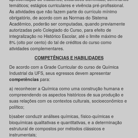
temáticos; estágios curriculares e vivência pré-profissional.
As atividades que não fazem parte do currículo mínimo
obrigatório, de acordo com as Normas do Sistema
Acadêmico, poderão ser computadas, quando previamente
autorizadas pelo Colegiado do Curso, para efeito de
integralização no Histórico Escolar, até o limite máximo de
8% (oito por cento) do tal de créditos do curso como
atividades complementares.
COMPETÊNCIAS E HABILIDADES
De acordo com a Grade Curricular do curso de Química
Industrial da UFS, seus egressos devem apresentar
competências
para:
a) reconhecer a Química como uma construção humana e
compreendendo os aspectos históricos de sua produção e
suas relações com os contextos culturais, socioeconômico e
político;
b)saber conduzir análises químicas, físico-químicas e
bioquímicas qualitativas e quantitativas, e a determinação
estrutural de compostos por métodos clássicos e
instrumentais;