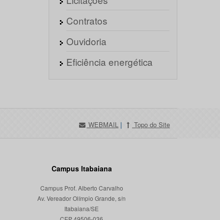
Contratos
Ouvidoria
Eficiência energética
WEBMAIL
|
Topo do Site
Campus Itabaiana
Campus Prof. Alberto Carvalho
Av. Vereador Olímpio Grande, s/n
Itabaiana/SE
CEP 49506-036