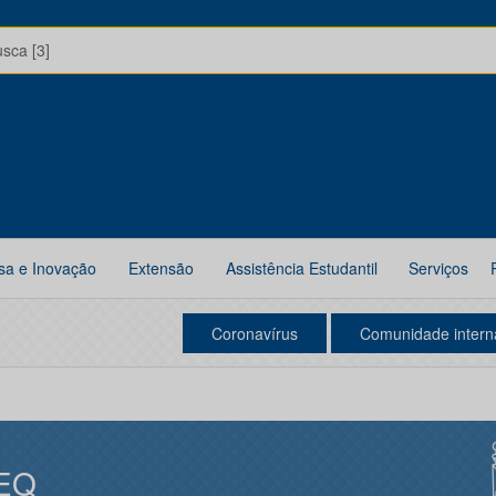
usca [3]
sa e Inovação
Extensão
Assistência Estudantil
Serviços
Coronavírus
Comunidade intern
EQ