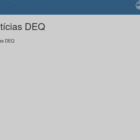
tícias DEQ
ias DEQ