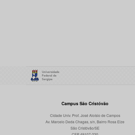
Campus São Cristóvão
Cidade Univ. Prof. José Aloísio de Campos
Av. Marcelo Deda Chagas, s/n, Bairro Rosa Elze
São Cristóvão/SE
CEP 49107-230