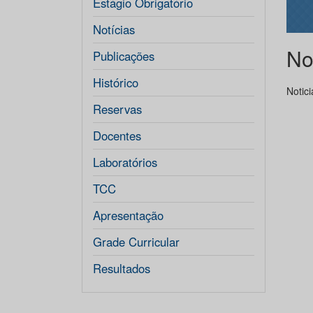
Estágio Obrigatório
Notícias
No
Publicações
Histórico
Notic
Reservas
Docentes
Laboratórios
TCC
Apresentação
Grade Curricular
Resultados