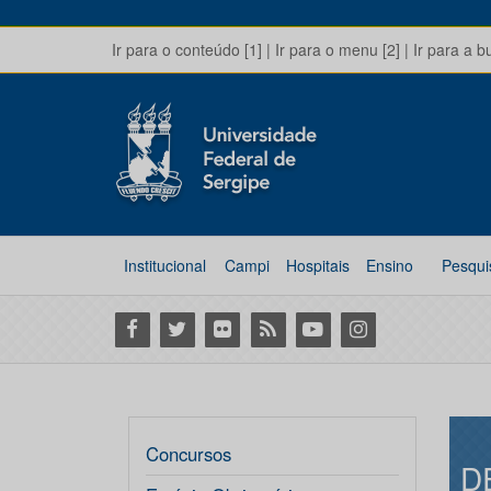
Ir para o conteúdo [1]
|
Ir para o menu [2]
|
Ir para a b
Institucional
Campi
Hospitais
Ensino
Pesqui
Facebook
Twitter
Flickr
RSS
Youtube
Instagram
Concursos
D