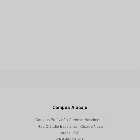
Campus Aracaju
Campus Prof. João Cardoso Nascimento
Rua Cláudio Batista, s/n, Cidade Nova
Aracaju/SE
CEP 49060-108