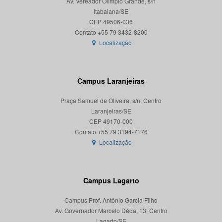
Av. Vereador Olímpio Grande, s/n
Itabaiana/SE
CEP 49506-036
Localização
Campus Laranjeiras
Praça Samuel de Oliveira, s/n, Centro
Laranjeiras/SE
CEP 49170-000
Localização
Campus Lagarto
Campus Prof. Antônio Garcia Filho
Av. Governador Marcelo Déda, 13, Centro
Lagarto/SE