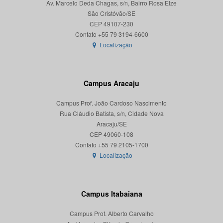
Av. Marcelo Deda Chagas, s/n, Bairro Rosa Elze
São Cristóvão/SE
CEP 49107-230
Localização
Campus Aracaju
Campus Prof. João Cardoso Nascimento
Rua Cláudio Batista, s/n, Cidade Nova
Aracaju/SE
CEP 49060-108
Localização
Campus Itabaiana
Campus Prof. Alberto Carvalho