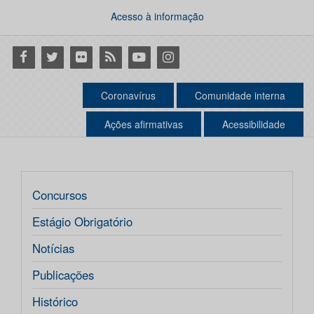
Acesso à informação
Facebook
Twitter
Flickr
RSS
Youtube
Instagram
Coronavírus
Comunidade interna
Ações afirmativas
Acessibilidade
Concursos
Estágio Obrigatório
Notícias
Publicações
Histórico