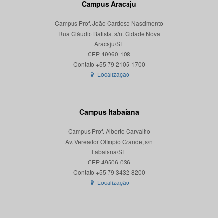
Campus Aracaju
Campus Prof. João Cardoso Nascimento
Rua Cláudio Batista, s/n, Cidade Nova
Aracaju/SE
CEP 49060-108
Localização
Campus Itabaiana
Campus Prof. Alberto Carvalho
Av. Vereador Olímpio Grande, s/n
Itabaiana/SE
CEP 49506-036
Localização