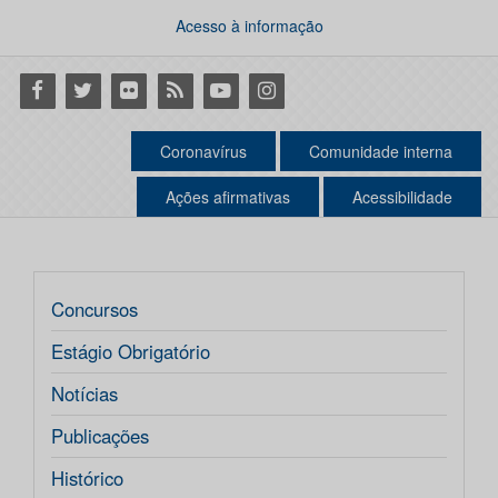
Acesso à informação
Facebook
Twitter
Flickr
RSS
Youtube
Instagram
Coronavírus
Comunidade interna
Ações afirmativas
Acessibilidade
Concursos
Estágio Obrigatório
Notícias
Publicações
Histórico