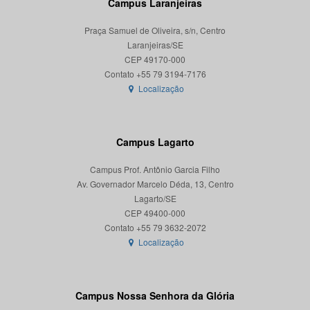
Campus Laranjeiras
Praça Samuel de Oliveira, s/n, Centro
Laranjeiras/SE
CEP 49170-000
Localização
Campus Lagarto
Campus Prof. Antônio Garcia Filho
Av. Governador Marcelo Déda, 13, Centro
Lagarto/SE
CEP 49400-000
Localização
Campus Nossa Senhora da Glória