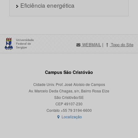
Eficiência energética
WEBMAIL
|
Topo do Site
Campus São Cristóvão
Cidade Univ. Prof. José Aloísio de Campos
Av. Marcelo Deda Chagas, s/n, Bairro Rosa Elze
São Cristóvão/SE
CEP 49107-230
Localização