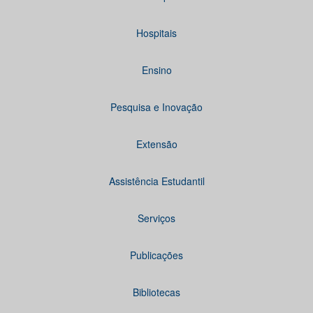
Hospitais
Ensino
Pesquisa e Inovação
Extensão
Assistência Estudantil
Serviços
Publicações
Bibliotecas