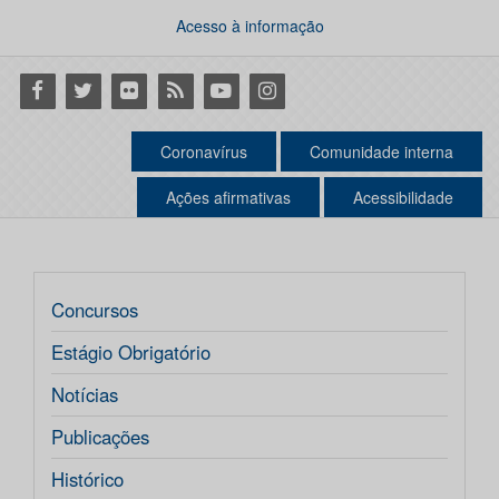
Acesso à informação
Facebook
Twitter
Flickr
RSS
Youtube
Instagram
Coronavírus
Comunidade interna
Ações afirmativas
Acessibilidade
Concursos
Estágio Obrigatório
Notícias
Publicações
Histórico