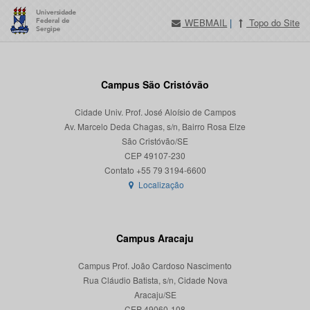
WEBMAIL
|
Topo do Site
Campus São Cristóvão
Cidade Univ. Prof. José Aloísio de Campos
Av. Marcelo Deda Chagas, s/n, Bairro Rosa Elze
São Cristóvão/SE
CEP 49107-230
Localização
Campus Aracaju
Campus Prof. João Cardoso Nascimento
Rua Cláudio Batista, s/n, Cidade Nova
Aracaju/SE
CEP 49060-108