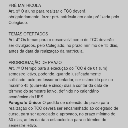
PRÉ-MATRÍCULA
Art. 3º O aluno para realizar o TCC deverá,
obrigatoriamente, fazer pré-matrícula em data préfixada pelo
Colegiado.
TEMAS OFERTADOS
Art. 4º Os temas para o desenvolvimento do TCC deverão
ser divulgados, pelo Colegiado, no prazo mínimo de 15 dias,
antes da data da realização da matrícula.
PRORROGAÇÃO DE PRAZO
Art. 7º O tempo para a execução do TCC é de 01 (um)
semestre letivo, podendo, quando justificadamente
solicitado, pelo professor orientador, ser estendido por no
máximo 45 (quarenta e cinco) dias a contar da data de
término do semestre letivo, definido no calendário
acadêmico da UFS.
Parágrafo Único:
O pedido de extensão de prazo para
realização do TCC deverá ser encaminhado ao colegiado de
curso, para ser apreciado e aprovado, no prazo mínimo de
30 dias, antes da data estabelecida para o término do
semestre letivo.