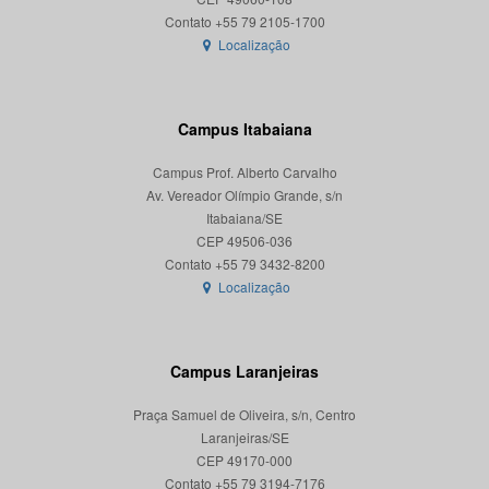
Localização
Campus Itabaiana
Campus Prof. Alberto Carvalho
Av. Vereador Olímpio Grande, s/n
Itabaiana/SE
CEP 49506-036
Localização
Campus Laranjeiras
Praça Samuel de Oliveira, s/n, Centro
Laranjeiras/SE
CEP 49170-000