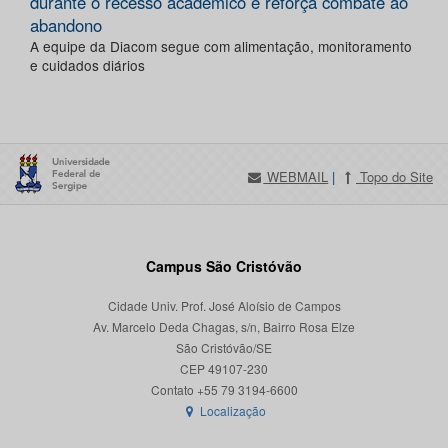
durante o recesso acadêmico e reforça combate ao
abandono
A equipe da Diacom segue com alimentação, monitoramento
e cuidados diários
WEBMAIL
|
Topo do Site
Campus São Cristóvão
Cidade Univ. Prof. José Aloísio de Campos
Av. Marcelo Deda Chagas, s/n, Bairro Rosa Elze
São Cristóvão/SE
CEP 49107-230
Localização