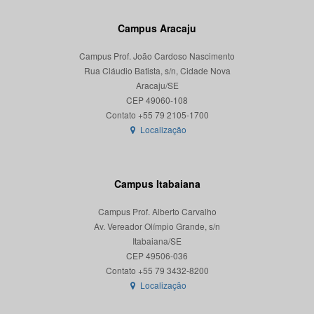
Campus Aracaju
Campus Prof. João Cardoso Nascimento
Rua Cláudio Batista, s/n, Cidade Nova
Aracaju/SE
CEP 49060-108
Localização
Campus Itabaiana
Campus Prof. Alberto Carvalho
Av. Vereador Olímpio Grande, s/n
Itabaiana/SE
CEP 49506-036
Localização