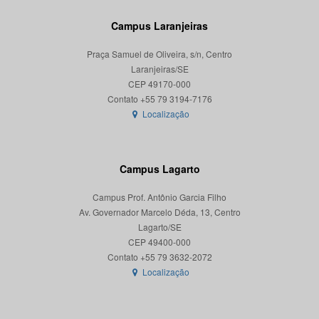
Campus Laranjeiras
Praça Samuel de Oliveira, s/n, Centro
Laranjeiras/SE
CEP 49170-000
Localização
Campus Lagarto
Campus Prof. Antônio Garcia Filho
Av. Governador Marcelo Déda, 13, Centro
Lagarto/SE
CEP 49400-000
Localização