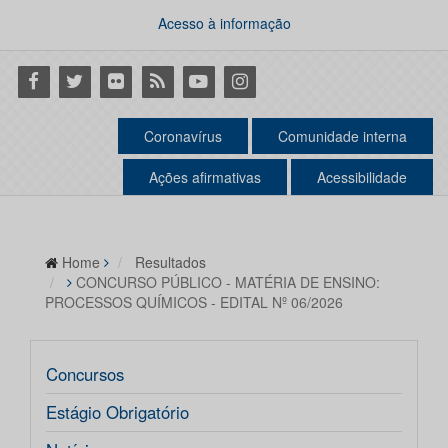
Acesso à informação
Facebook
Twitter
Flickr
RSS
Youtube
Instagram
Coronavírus
Comunidade interna
Ações afirmativas
Acessibilidade
Home
Resultados
CONCURSO PÚBLICO - MATÉRIA DE ENSINO:
PROCESSOS QUÍMICOS - EDITAL Nº 06/2026
Concursos
Estágio Obrigatório